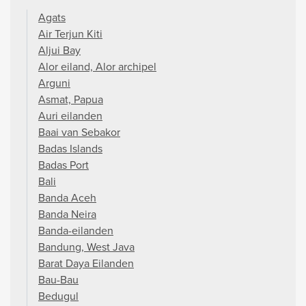
Agats
Air Terjun Kiti
Aljui Bay
Alor eiland, Alor archipel
Arguni
Asmat, Papua
Auri eilanden
Baai van Sebakor
Badas Islands
Badas Port
Bali
Banda Aceh
Banda Neira
Banda-eilanden
Bandung, West Java
Barat Daya Eilanden
Bau-Bau
Bedugul