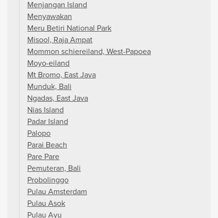
Menjangan Island
Menyawakan
Meru Betiri National Park
Misool, Raja Ampat
Mommon schiereiland, West-Papoea
Moyo-eiland
Mt Bromo, East Java
Munduk, Bali
Ngadas, East Java
Nias Island
Padar Island
Palopo
Parai Beach
Pare Pare
Pemuteran, Bali
Probolinggo
Pulau Amsterdam
Pulau Asok
Pulau Ayu