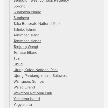
Senggigi, West Lombok Regency
Sorong
Sumbawa eiland
Surabaya
Taka Bonerate National Park
Taliabu Island
Tanimbar Island
Tanimbar Islands
Tanjung Wangi
Ternate Eiland
Tual
Ubud
Ujung Kulon National Park
Ujung Pandang, eiland Sulawesi
Waingapu, Sumba
Wajag Eiland
Wakatobi National Park
Yamdena Island
Yogyakarta