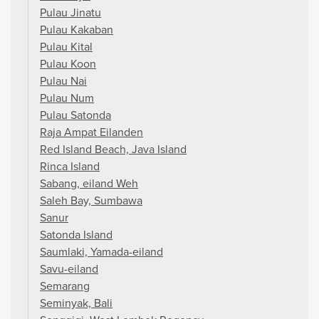
Pulau Jinatu
Pulau Kakaban
Pulau Kital
Pulau Koon
Pulau Nai
Pulau Num
Pulau Satonda
Raja Ampat Eilanden
Red Island Beach, Java Island
Rinca Island
Sabang, eiland Weh
Saleh Bay, Sumbawa
Sanur
Satonda Island
Saumlaki, Yamada-eiland
Savu-eiland
Semarang
Seminyak, Bali