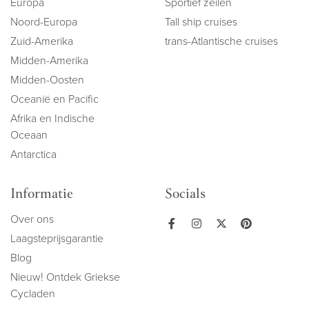
Europa
Sportief zeilen
Noord-Europa
Tall ship cruises
Zuid-Amerika
trans-Atlantische cruises
Midden-Amerika
Midden-Oosten
Oceanië en Pacific
Afrika en Indische
Oceaan
Antarctica
Informatie
Socials
Over ons
Laagsteprijsgarantie
Blog
Nieuw! Ontdek Griekse
Cycladen