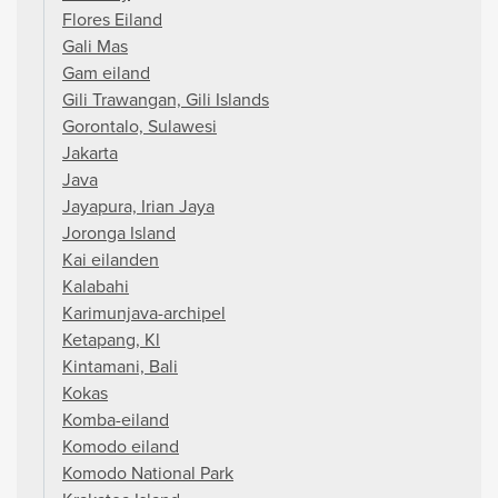
Flores Eiland
Gali Mas
Gam eiland
Gili Trawangan, Gili Islands
Gorontalo, Sulawesi
Jakarta
Java
Jayapura, Irian Jaya
Joronga Island
Kai eilanden
Kalabahi
Karimunjava-archipel
Ketapang, Kl
Kintamani, Bali
Kokas
Komba-eiland
Komodo eiland
Komodo National Park