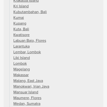
Krakatoa Island
Kri Island
Kubutambahan, Bali
Kumai
Kupang
Kuta, Bali
Kwatisore
Labuan Bajo, Flores
Larantuka
Lembar, Lombok
Liki Island
Lombok
Magelang
Makassar
Malang, East Java
Manokwari, Irian Jaya
Mansuar Island
Maumere, Flores
Medan, Sumatra