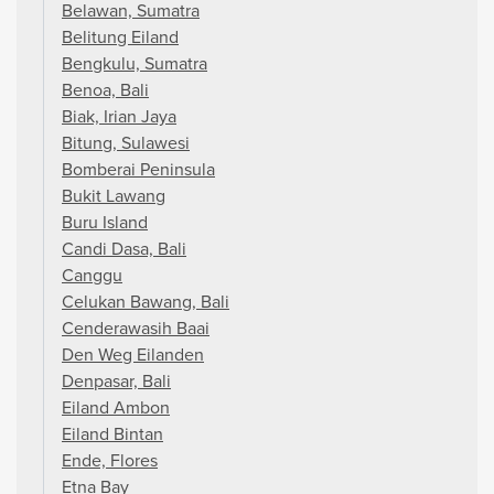
Belawan, Sumatra
Belitung Eiland
Bengkulu, Sumatra
Benoa, Bali
Biak, Irian Jaya
Bitung, Sulawesi
Bomberai Peninsula
Bukit Lawang
Buru Island
Candi Dasa, Bali
Canggu
Celukan Bawang, Bali
Cenderawasih Baai
Den Weg Eilanden
Denpasar, Bali
Eiland Ambon
Eiland Bintan
Ende, Flores
Etna Bay