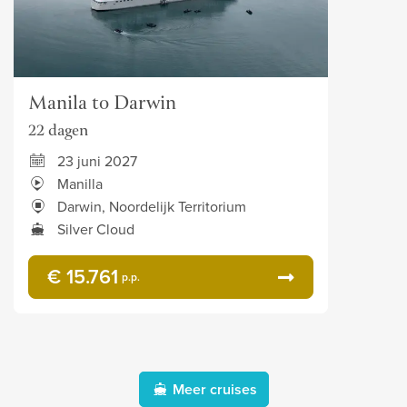
Manila to Darwin
22 dagen
23 juni 2027
Manilla
Darwin, Noordelijk Territorium
Silver Cloud
€ 15.761
p.p.
Meer cruises