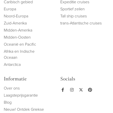
Caribisch gebied
Expeditie cruises
Europa
Sportief zeilen
Noord-Europa
Tall ship cruises
Zuid-Amerika
trans-Atlantische cruises
Midden-Amerika
Midden-Oosten
Oceanië en Pacific
Afrika en Indische
Oceaan
Antarctica
Informatie
Socials
Over ons
Laagsteprijsgarantie
Blog
Nieuw! Ontdek Griekse