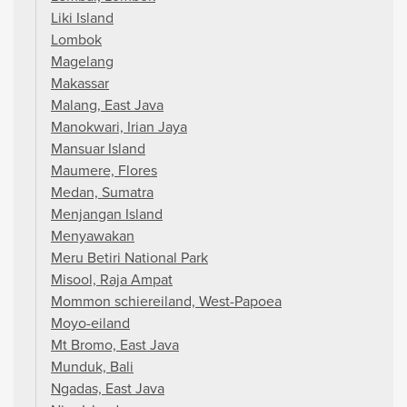
Liki Island
Lombok
Magelang
Makassar
Malang, East Java
Manokwari, Irian Jaya
Mansuar Island
Maumere, Flores
Medan, Sumatra
Menjangan Island
Menyawakan
Meru Betiri National Park
Misool, Raja Ampat
Mommon schiereiland, West-Papoea
Moyo-eiland
Mt Bromo, East Java
Munduk, Bali
Ngadas, East Java