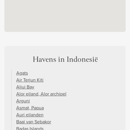
Havens in Indonesië
Agats
Air Terjun Kiti
Aljui Bay
Alor eiland, Alor archipel
Arguni
Asmat, Papua
Auri eilanden
Baai van Sebakor
Badas Islands