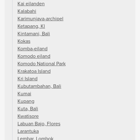
Kai eilanden
Kalabahi
Karimunjava-archipel
Ketapang, Kl
Kintamani, Bali
Kokas
Komba-eiland
Komodo eiland
Komodo National Park
Krakatoa Island
Kri Island
Kubutambahan, Bali
Kumai
Kupang
Kuta, Bali
Kwatisore
Labuan Bajo, Flores
Larantuka
Lembar, Lombok