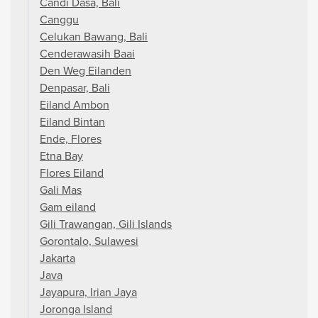
Candi Dasa, Bali
Canggu
Celukan Bawang, Bali
Cenderawasih Baai
Den Weg Eilanden
Denpasar, Bali
Eiland Ambon
Eiland Bintan
Ende, Flores
Etna Bay
Flores Eiland
Gali Mas
Gam eiland
Gili Trawangan, Gili Islands
Gorontalo, Sulawesi
Jakarta
Java
Jayapura, Irian Jaya
Joronga Island