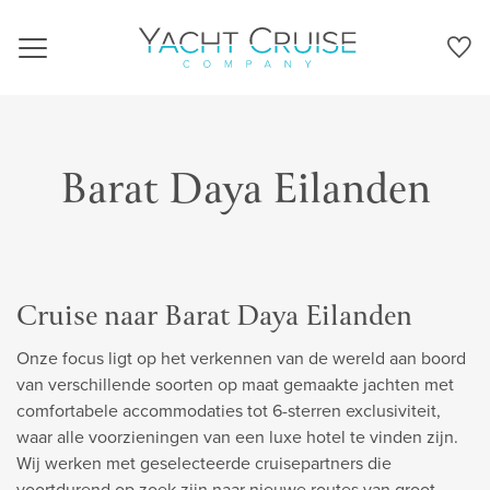
Navigation
Barat Daya Eilanden
Cruise naar Barat Daya Eilanden
Onze focus ligt op het verkennen van de wereld aan boord
van verschillende soorten op maat gemaakte jachten met
comfortabele accommodaties tot 6-sterren exclusiviteit,
waar alle voorzieningen van een luxe hotel te vinden zijn.
Wij werken met geselecteerde cruisepartners die
voortdurend op zoek zijn naar nieuwe routes van groot