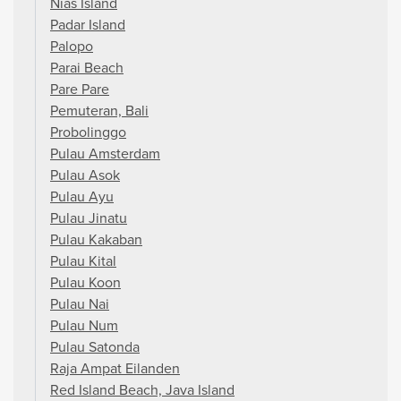
Nias Island
Padar Island
Palopo
Parai Beach
Pare Pare
Pemuteran, Bali
Probolinggo
Pulau Amsterdam
Pulau Asok
Pulau Ayu
Pulau Jinatu
Pulau Kakaban
Pulau Kital
Pulau Koon
Pulau Nai
Pulau Num
Pulau Satonda
Raja Ampat Eilanden
Red Island Beach, Java Island