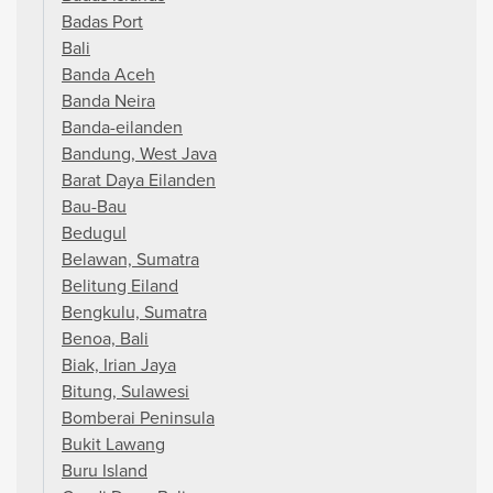
Badas Port
Bali
Banda Aceh
Banda Neira
Banda-eilanden
Bandung, West Java
Barat Daya Eilanden
Bau-Bau
Bedugul
Belawan, Sumatra
Belitung Eiland
Bengkulu, Sumatra
Benoa, Bali
Biak, Irian Jaya
Bitung, Sulawesi
Bomberai Peninsula
Bukit Lawang
Buru Island