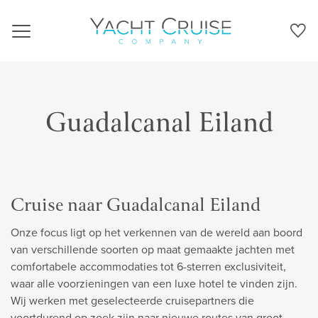
Navigation
Guadalcanal Eiland
Cruise naar Guadalcanal Eiland
Onze focus ligt op het verkennen van de wereld aan boord
van verschillende soorten op maat gemaakte jachten met
comfortabele accommodaties tot 6-sterren exclusiviteit,
waar alle voorzieningen van een luxe hotel te vinden zijn.
Wij werken met geselecteerde cruisepartners die
voortdurend op zoek zijn naar nieuwe routes van groot