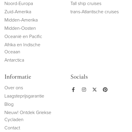
Noord-Europa
Tall ship cruises
Zuid-Amerika
trans-Atlantische cruises
Midden-Amerika
Midden-Oosten
Oceanië en Pacific
Afrika en Indische
Oceaan
Antarctica
Informatie
Socials
Over ons
Laagsteprijsgarantie
Blog
Nieuw! Ontdek Griekse
Cycladen
Contact