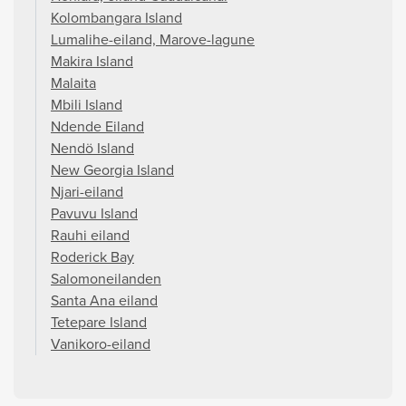
Kolombangara Island
Lumalihe-eiland, Marove-lagune
Makira Island
Malaita
Mbili Island
Ndende Eiland
Nendö Island
New Georgia Island
Njari-eiland
Pavuvu Island
Rauhi eiland
Roderick Bay
Salomoneilanden
Santa Ana eiland
Tetepare Island
Vanikoro-eiland