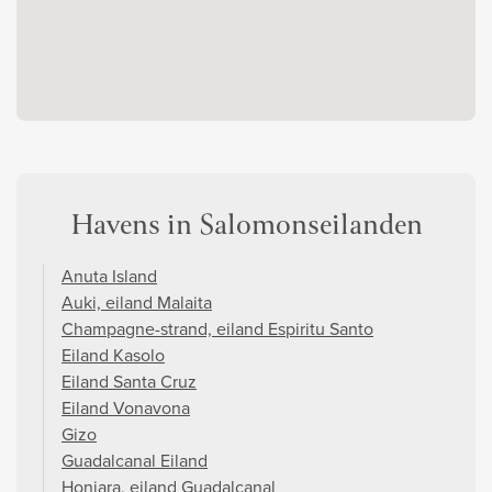
Havens in Salomonseilanden
Anuta Island
Auki, eiland Malaita
Champagne-strand, eiland Espiritu Santo
Eiland Kasolo
Eiland Santa Cruz
Eiland Vonavona
Gizo
Guadalcanal Eiland
Honiara, eiland Guadalcanal