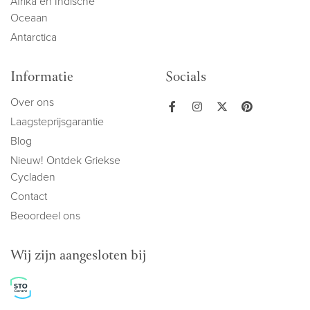
Afrika en Indische
Oceaan
Antarctica
Informatie
Socials
Over ons
Laagsteprijsgarantie
Blog
Nieuw! Ontdek Griekse
Cycladen
Contact
Beoordeel ons
Wij zijn aangesloten bij