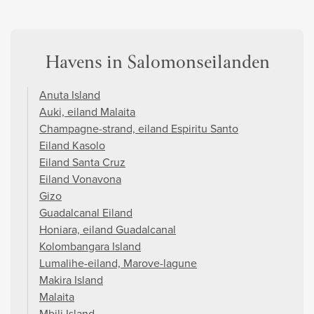
Havens in Salomonseilanden
Anuta Island
Auki, eiland Malaita
Champagne-strand, eiland Espiritu Santo
Eiland Kasolo
Eiland Santa Cruz
Eiland Vonavona
Gizo
Guadalcanal Eiland
Honiara, eiland Guadalcanal
Kolombangara Island
Lumalihe-eiland, Marove-lagune
Makira Island
Malaita
Mbili Island