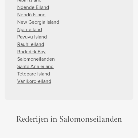
Ndende Eiland
Nendö Island
New Georgia Island
Njari-eiland
Pavuvu Island
Rauhi eiland
Roderick Bay
Salomoneilanden
Santa Ana eiland
Tetepare Island
Vanikoro-eiland
Rederijen in Salomonseilanden