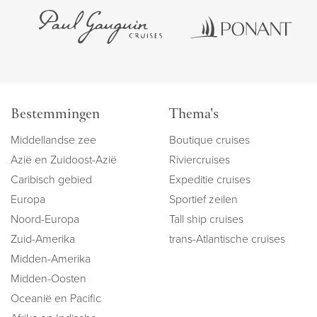
Bestemmingen
Thema's
Middellandse zee
Boutique cruises
Azië en Zuidoost-Azië
Riviercruises
Caribisch gebied
Expeditie cruises
Europa
Sportief zeilen
Noord-Europa
Tall ship cruises
Zuid-Amerika
trans-Atlantische cruises
Midden-Amerika
Midden-Oosten
Oceanië en Pacific