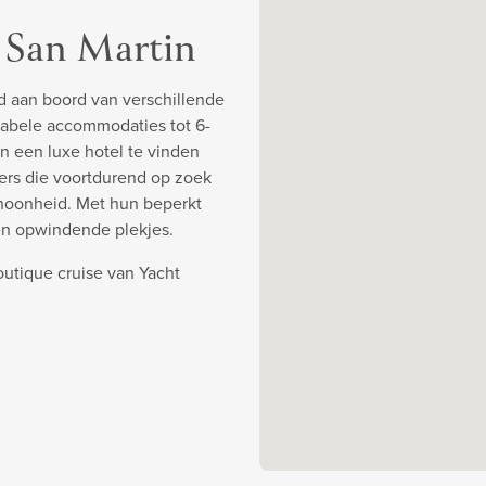
 San Martin
d aan boord van verschillende
abele accommodaties tot 6-
an een luxe hotel te vinden
ners die voortdurend op zoek
choonheid. Met hun beperkt
en opwindende plekjes.
utique cruise van Yacht