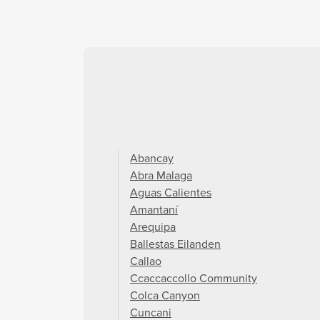
Abancay
Abra Malaga
Aguas Calientes
Amantaní
Arequipa
Ballestas Eilanden
Callao
Ccaccaccollo Community
Colca Canyon
Cuncani