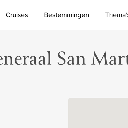
Cruises
Bestemmingen
Thema'
neraal San Mar