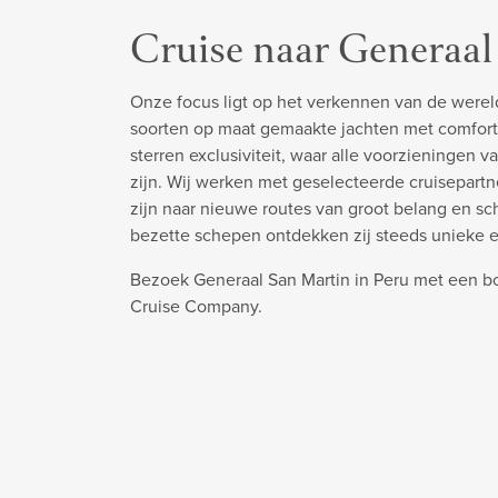
Cruise naar Generaal
Onze focus ligt op het verkennen van de werel
soorten op maat gemaakte jachten met comfort
sterren exclusiviteit, waar alle voorzieningen v
zijn. Wij werken met geselecteerde cruisepart
zijn naar nieuwe routes van groot belang en s
bezette schepen ontdekken zij steeds unieke 
Bezoek Generaal San Martin in Peru met een bo
Cruise Company.