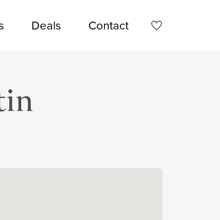
s
Deals
Contact
tin