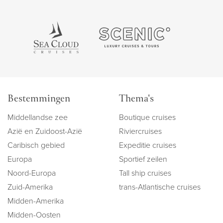
Bestemmingen
Thema's
Middellandse zee
Boutique cruises
Azië en Zuidoost-Azië
Riviercruises
Caribisch gebied
Expeditie cruises
Europa
Sportief zeilen
Noord-Europa
Tall ship cruises
Zuid-Amerika
trans-Atlantische cruises
Midden-Amerika
Midden-Oosten