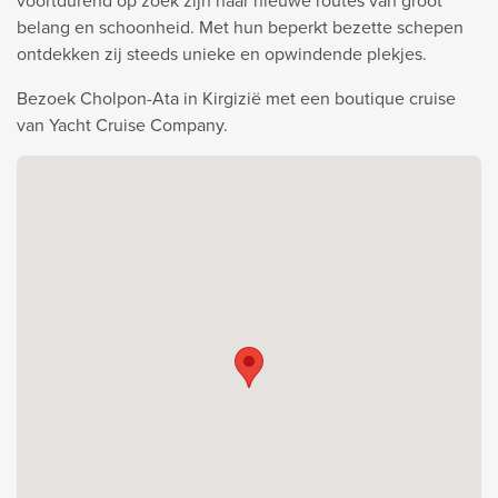
voortdurend op zoek zijn naar nieuwe routes van groot
belang en schoonheid. Met hun beperkt bezette schepen
ontdekken zij steeds unieke en opwindende plekjes.
Bezoek Cholpon-Ata in Kirgizië met een boutique cruise
van Yacht Cruise Company.