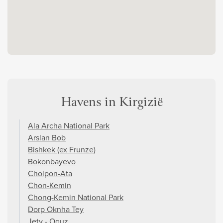
Havens in Kirgizië
Ala Archa National Park
Arslan Bob
Bishkek (ex Frunze)
Bokonbayevo
Cholpon-Ata
Chon-Kemin
Chong-Kemin National Park
Dorp Oknha Tey
Jety - Oguz