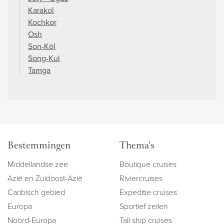
Karakol
Kochkor
Osh
Son-Köl
Song-Kul
Tamga
Bestemmingen
Thema's
Middellandse zee
Boutique cruises
Azië en Zuidoost-Azië
Riviercruises
Caribisch gebied
Expeditie cruises
Europa
Sportief zeilen
Noord-Europa
Tall ship cruises