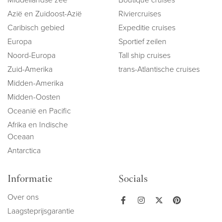
Azië en Zuidoost-Azië
Riviercruises
Caribisch gebied
Expeditie cruises
Europa
Sportief zeilen
Noord-Europa
Tall ship cruises
Zuid-Amerika
trans-Atlantische cruises
Midden-Amerika
Midden-Oosten
Oceanië en Pacific
Afrika en Indische
Oceaan
Antarctica
Informatie
Socials
Over ons
Laagsteprijsgarantie