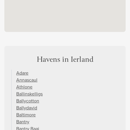
Havens in Ierland
Adare
Annascaul
Athlone
Ballinskelligs
Ballycotton
Ballydavid
Baltimore
Bantry
Bantry Baai