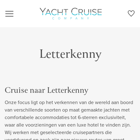
Navigation
Letterkenny
Cruise naar Letterkenny
Onze focus ligt op het verkennen van de wereld aan boord
van verschillende soorten op maat gemaakte jachten met
comfortabele accommodaties tot 6-sterren exclusiviteit,
waar alle voorzieningen van een luxe hotel te vinden zijn.
Wij werken met geselecteerde cruisepartners die
voortdurend op zoek zijn naar nieuwe routes van groot