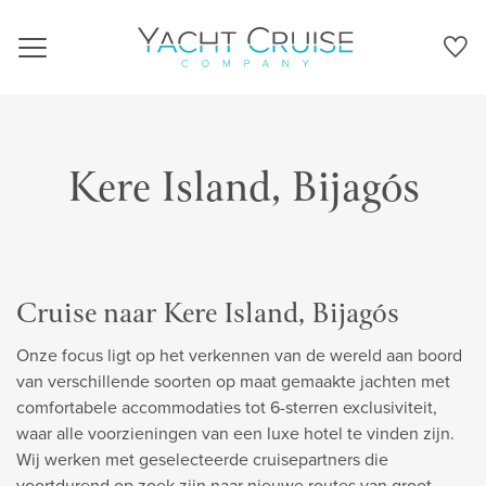
Navigation
Kere Island, Bijagós
Cruise naar Kere Island, Bijagós
Onze focus ligt op het verkennen van de wereld aan boord
van verschillende soorten op maat gemaakte jachten met
comfortabele accommodaties tot 6-sterren exclusiviteit,
waar alle voorzieningen van een luxe hotel te vinden zijn.
Wij werken met geselecteerde cruisepartners die
voortdurend op zoek zijn naar nieuwe routes van groot