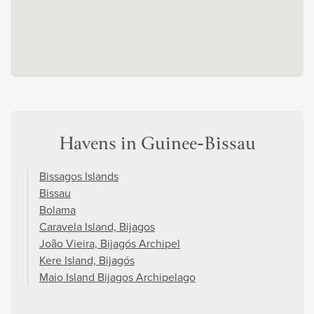
Havens in Guinee-Bissau
Bissagos Islands
Bissau
Bolama
Caravela Island, Bijagos
João Vieira, Bijagós Archipel
Kere Island, Bijagós
Maio Island Bijagos Archipelago