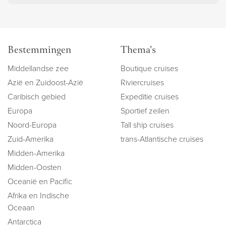
Bestemmingen
Thema's
Middellandse zee
Boutique cruises
Azië en Zuidoost-Azië
Riviercruises
Caribisch gebied
Expeditie cruises
Europa
Sportief zeilen
Noord-Europa
Tall ship cruises
Zuid-Amerika
trans-Atlantische cruises
Midden-Amerika
Midden-Oosten
Oceanië en Pacific
Afrika en Indische
Oceaan
Antarctica