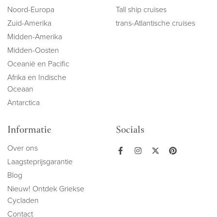
Noord-Europa
Tall ship cruises
Zuid-Amerika
trans-Atlantische cruises
Midden-Amerika
Midden-Oosten
Oceanië en Pacific
Afrika en Indische
Oceaan
Antarctica
Informatie
Socials
Over ons
Laagsteprijsgarantie
Blog
Nieuw! Ontdek Griekse
Cycladen
Contact