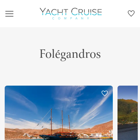
Navigation
Folégandros