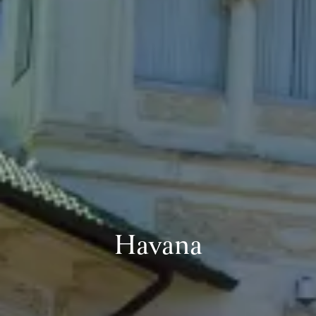
Havana