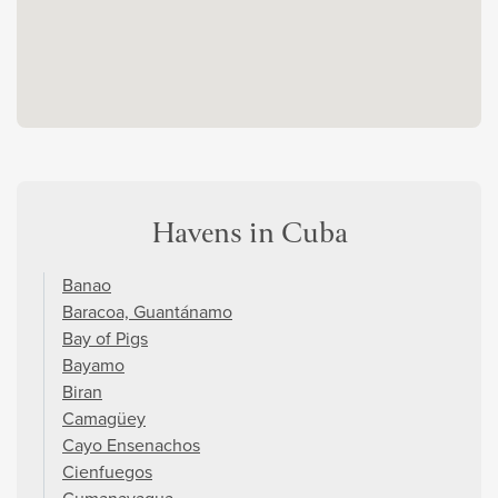
Havens in Cuba
Banao
Baracoa, Guantánamo
Bay of Pigs
Bayamo
Biran
Camagüey
Cayo Ensenachos
Cienfuegos