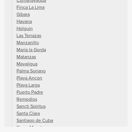
Cumanayagua
Finca La Lima
Gibara
Havana
Holguin
Las Terrazas
Manzanillo
María la Gorda
Matanzas
Mayajigua
Palma Soriano
Playa Ancon
Playa Larga
Puerto Padre
Remedios
Sancti Spiritus
Santa Clara
Santiago de Cuba
Sierra Maestra