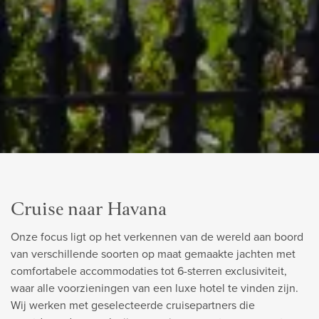
Cruise naar Havana
Onze focus ligt op het verkennen van de wereld aan boord
van verschillende soorten op maat gemaakte jachten met
comfortabele accommodaties tot 6-sterren exclusiviteit,
waar alle voorzieningen van een luxe hotel te vinden zijn.
Wij werken met geselecteerde cruisepartners die