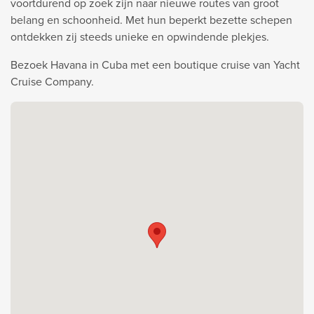
voortdurend op zoek zijn naar nieuwe routes van groot
belang en schoonheid. Met hun beperkt bezette schepen
ontdekken zij steeds unieke en opwindende plekjes.
Bezoek Havana in Cuba met een boutique cruise van Yacht
Cruise Company.