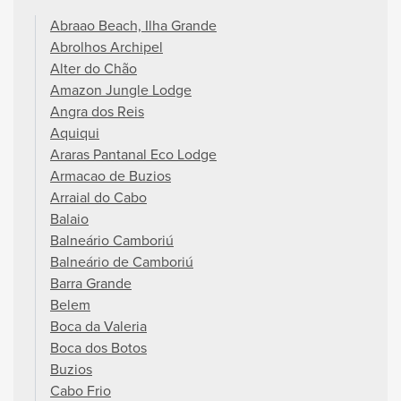
Abraao Beach, Ilha Grande
Abrolhos Archipel
Alter do Chão
Amazon Jungle Lodge
Angra dos Reis
Aquiqui
Araras Pantanal Eco Lodge
Armacao de Buzios
Arraial do Cabo
Balaio
Balneário Camboriú
Balneário de Camboriú
Barra Grande
Belem
Boca da Valeria
Boca dos Botos
Buzios
Cabo Frio