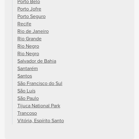
Porto Belo
Porto Jofre
Porto Seguro
Recife
Rio de Janeiro
Rio Grande
Rio Negro
Rio Negro
Salvador de Bahia
Santarém
Santos
São Francisco do Sul
São Luís
São Paulo
Tijuca National Park
Trancoso
Vitória, Espírito Santo