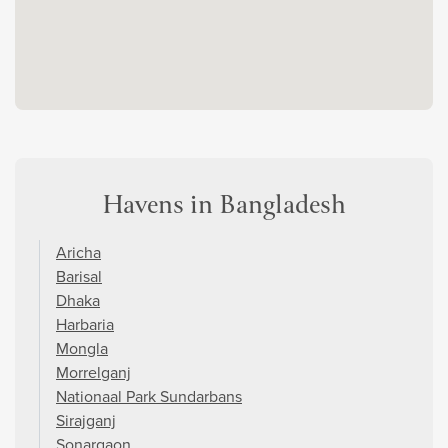
Havens in Bangladesh
Aricha
Barisal
Dhaka
Harbaria
Mongla
Morrelganj
Nationaal Park Sundarbans
Sirajganj
Sonargaon