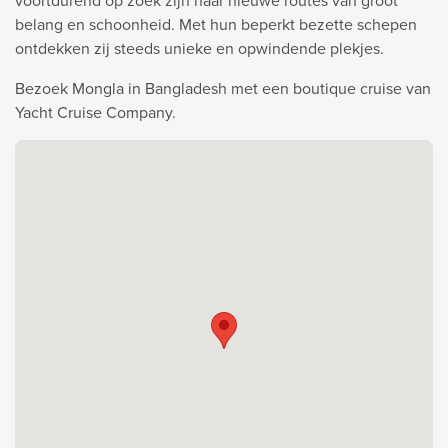
voortdurend op zoek zijn naar nieuwe routes van groot
belang en schoonheid. Met hun beperkt bezette schepen
ontdekken zij steeds unieke en opwindende plekjes.
Bezoek Mongla in Bangladesh met een boutique cruise van
Yacht Cruise Company.