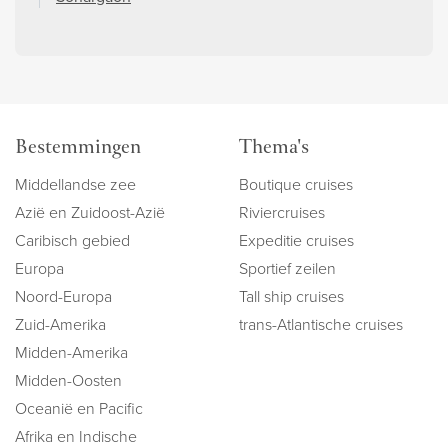
Bestemmingen
Thema's
Middellandse zee
Boutique cruises
Azië en Zuidoost-Azië
Riviercruises
Caribisch gebied
Expeditie cruises
Europa
Sportief zeilen
Noord-Europa
Tall ship cruises
Zuid-Amerika
trans-Atlantische cruises
Midden-Amerika
Midden-Oosten
Oceanië en Pacific
Afrika en Indische