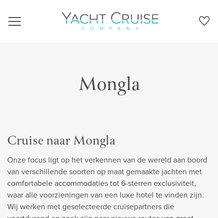
Navigation
Mongla
Cruise naar Mongla
Onze focus ligt op het verkennen van de wereld aan boord
van verschillende soorten op maat gemaakte jachten met
comfortabele accommodaties tot 6-sterren exclusiviteit,
waar alle voorzieningen van een luxe hotel te vinden zijn.
Wij werken met geselecteerde cruisepartners die