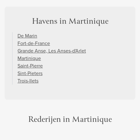
Havens in Martinique
De Marin
Fort-de-France
Grande Anse, Les Anses-d'Arlet
Martinique
Saint-Pierre
Sint-Pieters
Trois-Ilets
Rederijen in Martinique