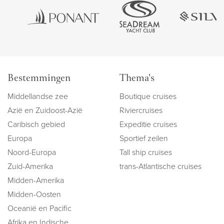
Bestemmingen
Thema's
Middellandse zee
Boutique cruises
Azië en Zuidoost-Azië
Riviercruises
Caribisch gebied
Expeditie cruises
Europa
Sportief zeilen
Noord-Europa
Tall ship cruises
Zuid-Amerika
trans-Atlantische cruises
Midden-Amerika
Midden-Oosten
Oceanië en Pacific
Afrika en Indische