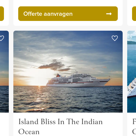
Offerte aanvragen
Island Bliss In The Indian
F
Ocean
O