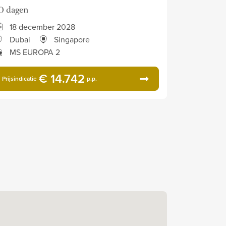
0 dagen
18 december 2028
Dubai
Singapore
MS EUROPA 2
€ 14.742
Prijsindicatie
p.p.