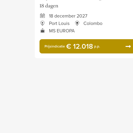
18 dagen
18 december 2027
Port Louis
Colombo
MS EUROPA
€ 12.018
Prijsindicatie
p.p.