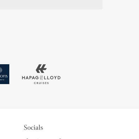
Socials