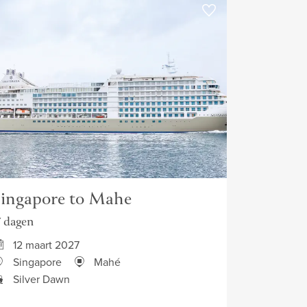
ingapore to Mahe
7 dagen
12 maart 2027
Singapore
Mahé
Silver Dawn