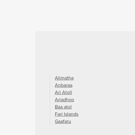
Alimatha
Anbaraa
Ari Atoll
Ariadhoo
Baa atol
Fari Islands
Gaafaru