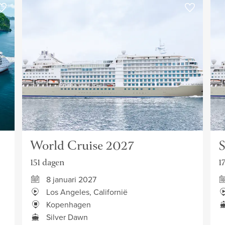
World Cruise 2027
S
151 dagen
1
8 januari 2027
Los Angeles, Californië
Kopenhagen
Silver Dawn