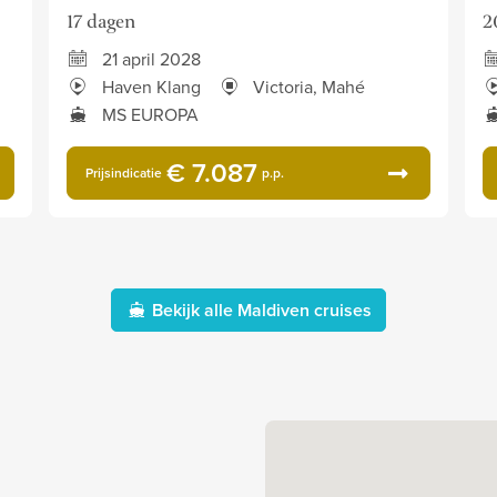
17 dagen
2
21 april 2028
Haven Klang
Victoria, Mahé
MS EUROPA
€ 7.087
Prijsindicatie
p.p.
Bekijk alle Maldiven cruises