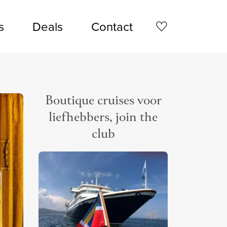
s
Deals
Contact
Boutique cruises voor
liefhebbers, join the
club