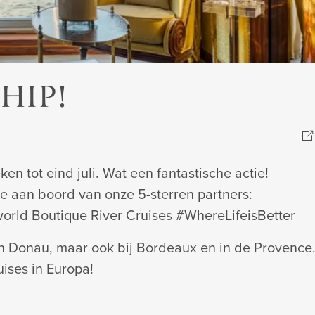
n HIP!
en tot eind juli. Wat een fantastische actie!
ie aan boord van onze 5-sterren partners:
world Boutique River Cruises #WhereLifeisBetter
n Donau, maar ook bij Bordeaux en in de Provence
uises in Europa!