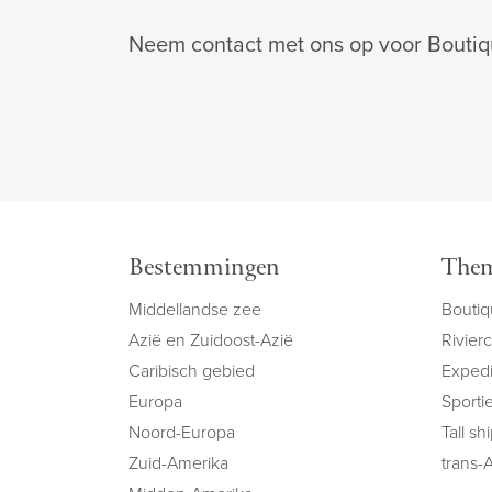
Neem contact met ons op voor Boutiq
Bestemmingen
Them
Middellandse zee
Boutiq
Azië en Zuidoost-Azië
Rivier
Caribisch gebied
Expedi
Europa
Sportie
Noord-Europa
Tall sh
Zuid-Amerika
trans-A