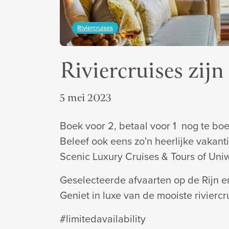
Riviercruises
Riviercruises zij
5 mei 2023
Boek voor 2, betaal voor 1 nog te boek
Beleef ook eens zo'n heerlijke vakant
Scenic Luxury Cruises & Tours of Uni
Geselecteerde afvaarten op de Rijn e
Geniet in luxe van de mooiste riviercr
#limitedavailability